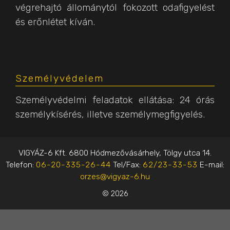
végrehajtó állománytól fokozott odafigyelést
és erőnlétet kíván.
Személyvédelem
Személyvédelmi feladatok ellátása: 24 órás
személykísérés, illetve személymegfigyelés.
VIGYÁZ-6 Kft. 6800 Hódmezővásárhely, Tölgy utca 14.
Telefon:
06-20-335-26-44
Tel/Fax:
62/23-33-53
E-mail:
orzes@vigyaz-6.hu
© 2026