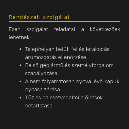
Rendészeti szolgálat
Ezen szolgálat feladatai a következőek
lehetnek:
Telephelyen belüli fel és lerakodás,
árumozgatás ellenőrzése.
Belső gépjármű és személyforgalom
szabályozása.
A nem folyamatosan nyitva lévő kapuk
nyitása zárása.
Tűz és balesetvédelmi előírások
betartatása.