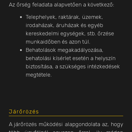
Az őrség feladata alapvetően a következő:
Telephelyek, raktárak, üzemek,
irodaházak, áruházak és egyéb
kereskedelmi egységek, stb. őrzése
munkaidőben és azon túl.
Behatolások megakadályozása,
behatolási kísérlet esetén a helyszín
biztosítása, a szükséges intézkedések
megtétele.
Járőrözés
A járőrözés működési alapgondolata az, hogy