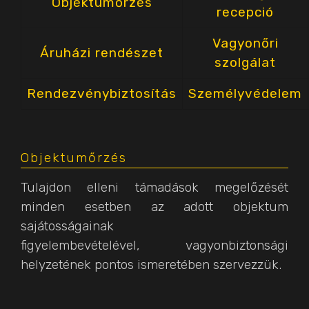
Objektumőrzés
recepció
Vagyonőri
Áruházi rendészet
szolgálat
Rendezvénybiztosítás
Személyvédelem
Objektumőrzés
Tulajdon elleni támadások megelőzését
minden esetben az adott objektum
sajátosságainak
figyelembevételével, vagyonbiztonsági
helyzetének pontos ismeretében szervezzük.