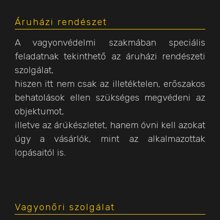
Áruházi rendészet
A vagyonvédelmi szakmában speciális
feladatnak tekinthető az áruházi rendészeti
szolgálat,
hiszen itt nem csak az illetéktelen, erőszakos
behatolások ellen szükséges megvédeni az
objektumot,
illetve az árúkészletet, hanem óvni kell azokat
úgy a vásárlók, mint az alkalmazottak
lopásaitól is.
Vagyonőri szolgálat